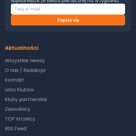
Najważniejsze ze świata piłki ręcznej raz w tygodniu.
Zapisz się
Aktualności
Wszystkie newsy
O nas / Redakcja
Kontakt
Lista Klubów
Kluby partnerskie
Zawodnicy
TOP strzelcy
RSS Feed