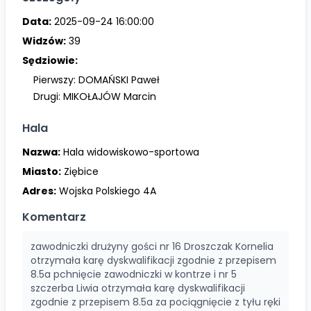
Data:
2025-09-24 16:00:00
Widzów:
39
Sędziowie:
Pierwszy:
DOMAŃSKI Paweł
Drugi:
MIKOŁAJÓW Marcin
Hala
Nazwa:
Hala widowiskowo-sportowa
Miasto:
Ziębice
Adres:
Wojska Polskiego 4A
Komentarz
zawodniczki drużyny gości nr 16 Droszczak Kornelia
otrzymała karę dyskwalifikacji zgodnie z przepisem
8.5a pchnięcie zawodniczki w kontrze i nr 5
szczerba Liwia otrzymała karę dyskwalifikacji
zgodnie z przepisem 8.5a za pociągnięcie z tyłu ręki