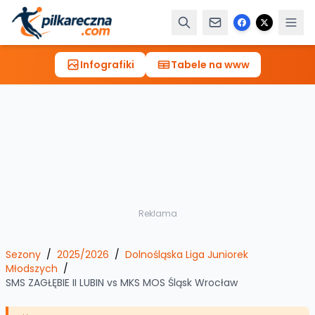
Infografiki
Tabele na www
Reklama
Sezony
/
2025/2026
/
Dolnośląska Liga Juniorek
Młodszych
/
SMS ZAGŁĘBIE II LUBIN
vs
MKS MOS Śląsk Wrocław