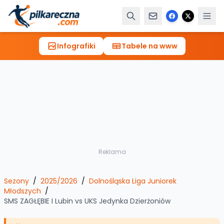
Infografiki
Tabele na www
Reklama
Sezony
/
2025/2026
/
Dolnośląska Liga Juniorek
Młodszych
/
SMS ZAGŁĘBIE I Lubin
vs
UKS Jedynka Dzierżoniów