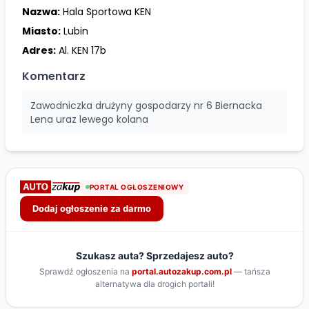
Nazwa:
Hala Sportowa KEN
Miasto:
Lubin
Adres:
Al. KEN 17b
Komentarz
Zawodniczka drużyny gospodarzy nr 6 Biernacka
Lena uraz lewego kolana