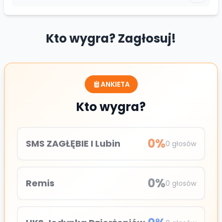
Kto wygra? Zagłosuj!
ANKIETA
Kto wygra?
0
%
SMS ZAGŁĘBIE I Lubin
0
głosów
0
%
Remis
0
głosów