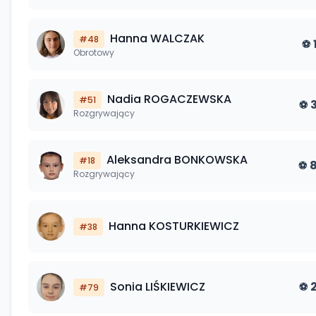
Hanna
WALCZAK
#
48
⚽
Obrotowy
Nadia
ROGACZEWSKA
#
51
⚽
Rozgrywający
Aleksandra
BONKOWSKA
#
18
⚽
Rozgrywający
Hanna
KOSTURKIEWICZ
#
38
Sonia
LIŚKIEWICZ
⚽
#
79