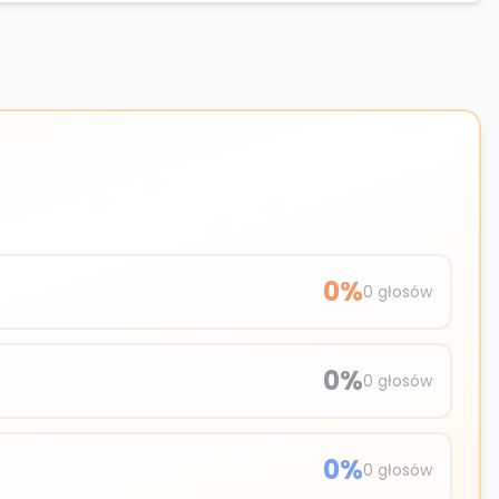
0
%
0
głosów
0
%
0
głosów
0
%
0
głosów