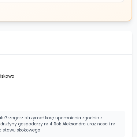
iskowa
ak Grzegorz otrzymał karę upomnienia zgodnie z
drużyny gospodarzy nr 4 Rok Aleksandra uraz nosa i nr
go stawu skokowego