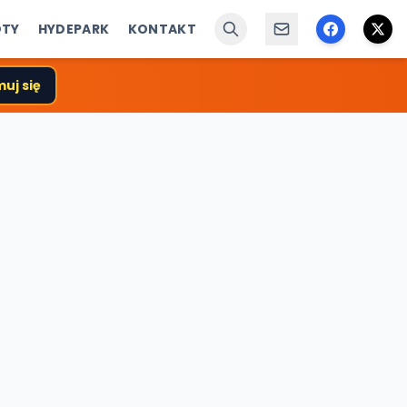
ÓTY
HYDEPARK
KONTAKT
uj się