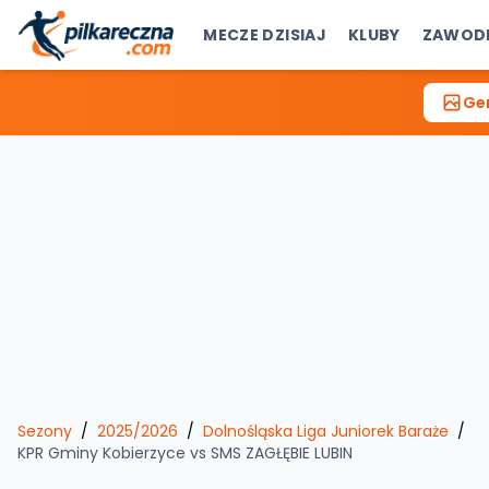
MECZE DZISIAJ
KLUBY
ZAWOD
Gen
Sezony
/
2025/2026
/
Dolnośląska Liga Juniorek Baraże
/
KPR Gminy Kobierzyce
vs
SMS ZAGŁĘBIE LUBIN