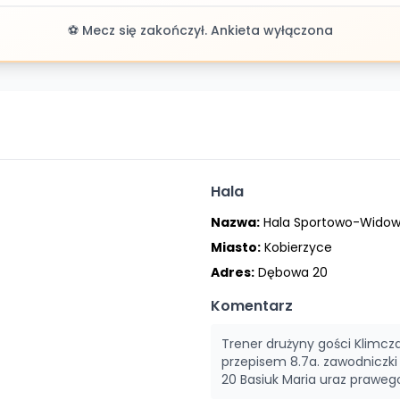
⚽ Mecz się zakończył. Ankieta wyłączona
Hala
Nazwa:
Hala Sportowo-Widow
Miasto:
Kobierzyce
Adres:
Dębowa 20
Komentarz
Trener drużyny gości Klimcz
przepisem 8.7a. zawodniczki 
20 Basiuk Maria uraz prawe