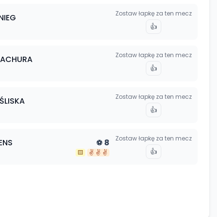
Zostaw łapkę za ten mecz
NIEG
👍
Zostaw łapkę za ten mecz
TACHURA
👍
Zostaw łapkę za ten mecz
ŚLISKA
👍
Zostaw łapkę za ten mecz
ENS
8
⚽
👍
🟨
✌️
✌️
✌️