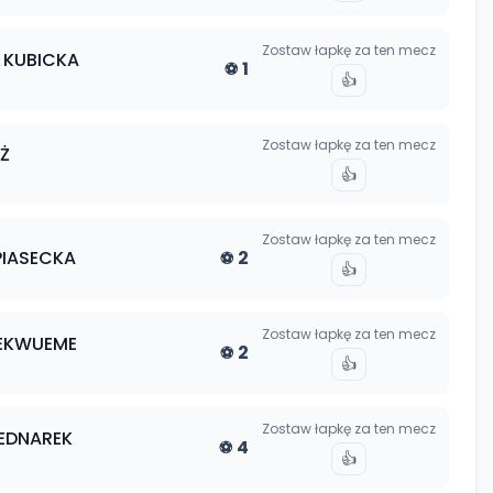
Zostaw łapkę za ten mecz
KUBICKA
1
⚽
👍
Zostaw łapkę za ten mecz
Ż
👍
Zostaw łapkę za ten mecz
PIASECKA
2
⚽
👍
Zostaw łapkę za ten mecz
EKWUEME
2
⚽
👍
Zostaw łapkę za ten mecz
EDNAREK
4
⚽
👍