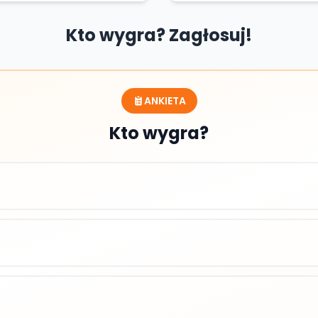
Kto wygra? Zagłosuj!
ANKIETA
Kto wygra?