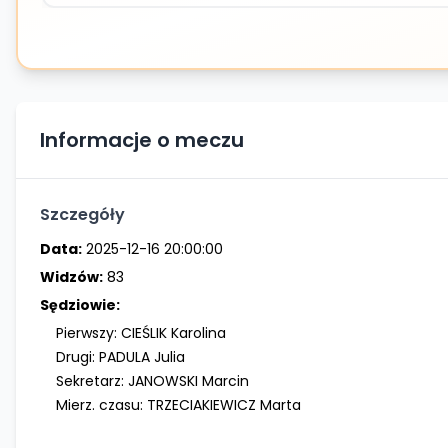
Informacje o meczu
Szczegóły
Data:
2025-12-16 20:00:00
Widzów:
83
Sędziowie:
Pierwszy:
CIEŚLIK Karolina
Drugi:
PADULA Julia
Sekretarz:
JANOWSKI Marcin
Mierz. czasu:
TRZECIAKIEWICZ Marta