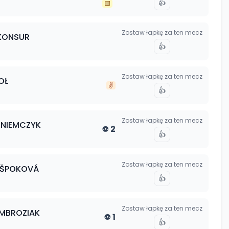
👍
🟨
Zostaw łapkę za ten mecz
KONSUR
👍
Zostaw łapkę za ten mecz
OŁ
✌️
👍
Zostaw łapkę za ten mecz
NIEMCZYK
2
⚽
👍
Zostaw łapkę za ten mecz
ŠPOKOVÁ
👍
Zostaw łapkę za ten mecz
MBROZIAK
1
⚽
👍