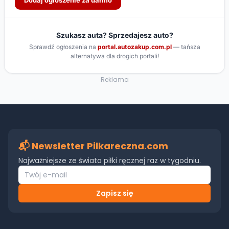
Reklama
📬 Newsletter Pilkareczna.com
Najważniejsze ze świata piłki ręcznej raz w tygodniu.
Zapisz się