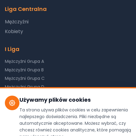
Liga Centralna
Mężczyźni
Kobiety
I Liga
Mężczyźni Grupa A
Mężczyźni Grupa B
Mężczyźni Grupa C
Mężczyźni Grupa D
Kobiety Grupa A
Używamy plików cookies
Kobiety Grupa B
Ta strona używa plików cookies w celu zapewnienia
Kobiety Grupa C
najlepszego doświadczenia. Pliki niezbędne są
automatycznie akceptowane. Możesz wybrać, czy
chcesz również cookies analityczne, które pomagają