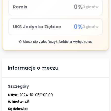
0
%
Remis
0
głosów
0
%
UKS Jedynka Ziębice
0
głosów
⚽ Mecz się zakończył. Ankieta wyłączona
Informacje o meczu
Szczegóły
Data:
2024-10-05 11:00:00
Widzów:
48
Sędziowie: