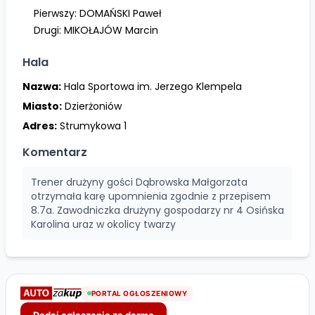
Pierwszy:
DOMAŃSKI Paweł
Drugi:
MIKOŁAJÓW Marcin
Hala
Nazwa:
Hala Sportowa im. Jerzego Klempela
Miasto:
Dzierżoniów
Adres:
Strumykowa 1
Komentarz
Trener drużyny gości Dąbrowska Małgorzata
otrzymała karę upomnienia zgodnie z przepisem
8.7a. Zawodniczka drużyny gospodarzy nr 4 Osińska
Karolina uraz w okolicy twarzy