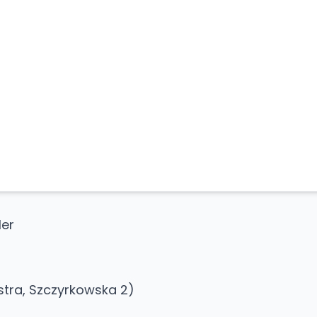
ler
tra, Szczyrkowska 2)