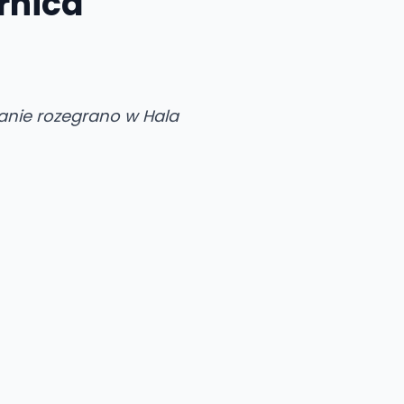
rnica
tkanie rozegrano w Hala