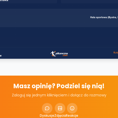
Masz opinię? Podziel się nią!
Zaloguj się jednym kliknięciem i dołącz do rozmowy
Dyskusje
Zdjęcia
Reakcje