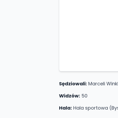
Sędziowali:
Marceli Wink
Widzów:
50
Hala:
Hala sportowa (Bys