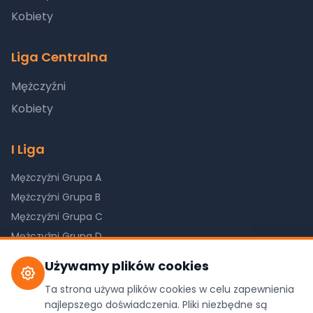
Kobiety
Liga Centralna
Mężczyźni
Kobiety
I Liga
Mężczyźni Grupa A
Mężczyźni Grupa B
Mężczyźni Grupa C
Mężczyźni Grupa D
Kobiety Grupa A
Używamy plików cookies
Kobiety Grupa B
Ta strona używa plików cookies w celu zapewnienia
Kobiety Grupa C
najlepszego doświadczenia. Pliki niezbędne są