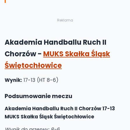
Reklama
Akademia Handballu Ruch II
Chorzów -
MUKS Skałka Śląsk
Świętochłowice
Wynik:
17-13 (HT 8-6)
Podsumowanie meczu
Akademia Handballu Ruch II Chorzów 17-13
MUKS Skałka Śląsk Świętochłowice
Wynik do przerwy: 8-6