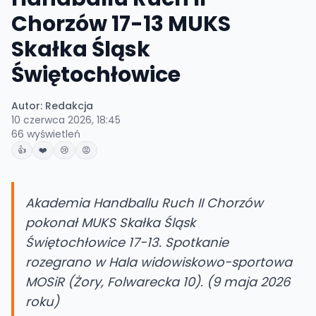
Chorzów 17-13 MUKS
Skałka Śląsk
Świętochłowice
Autor:
Redakcja
10 czerwca 2026, 18:45
66
wyświetleń
👍
❤️
😢
😡
Akademia Handballu Ruch II Chorzów
pokonał MUKS Skałka Śląsk
Świętochłowice 17-13. Spotkanie
rozegrano w Hala widowiskowo-sportowa
MOSiR (Żory, Folwarecka 10). (9 maja 2026
roku)