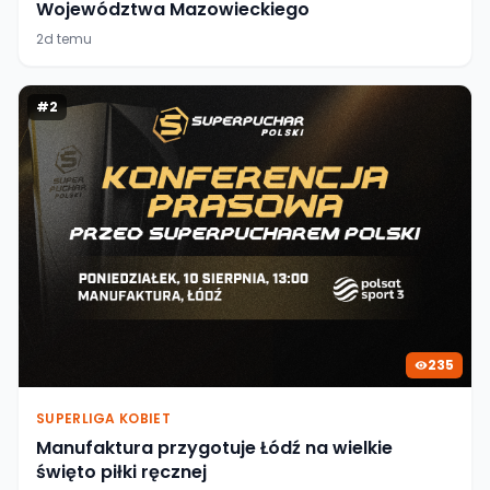
Województwa Mazowieckiego
2d temu
#
2
235
SUPERLIGA KOBIET
Manufaktura przygotuje Łódź na wielkie
święto piłki ręcznej