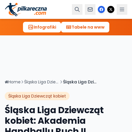
Infografiki
Tabele na www
Home
Śląska Liga Dziewcząt kobiet
Śląska Liga Dziewcząt kobiet: Akademia Handballu Ruch II Chorzów 17-13 MUKS Skałka Śląsk Świętochłowice
Śląska Liga Dziewcząt kobiet
Śląska Liga Dziewcząt
kobiet: Akademia
Handballu Ruch II