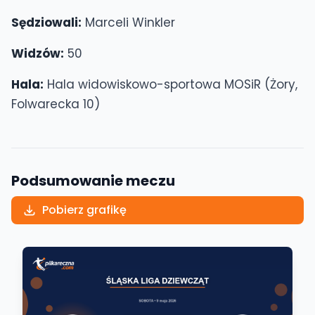
Sędziowali:
Marceli Winkler
Widzów:
50
Hala:
Hala widowiskowo-sportowa MOSiR (Żory,
Folwarecka 10)
Podsumowanie meczu
Pobierz grafikę