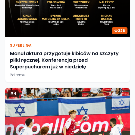
226
SUPERLIGA
Manufaktura przygotuje kibiców na szczyty
piłki ręcznej. Konferencja przed
Superpucharem już w niedzielę
2d temu
#
4