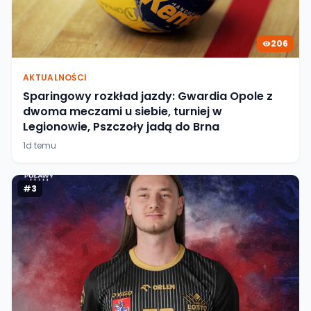
206
AKTUALNOŚCI
Sparingowy rozkład jazdy: Gwardia Opole z
dwoma meczami u siebie, turniej w
Legionowie, Pszczoły jadą do Brna
1d temu
#
3