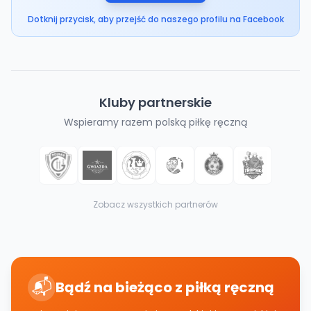
Dotknij przycisk, aby przejść do naszego profilu na Facebook
Kluby partnerskie
Wspieramy razem polską piłkę ręczną
Zobacz wszystkich partnerów
📬
Bądź na bieżąco z piłką ręczną