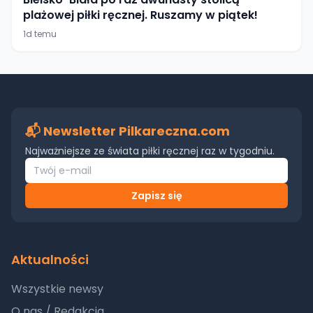
plażowej piłki ręcznej. Ruszamy w piątek!
1d temu
📬 Newsletter Pilkareczna.com
Najważniejsze ze świata piłki ręcznej raz w tygodniu.
Zapisz się
Aktualności
Wszystkie newsy
O nas / Redakcja