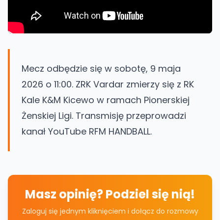
Mecz odbędzie się w sobotę, 9 maja
2026 o 11:00. ZRK Vardar zmierzy się z RK
Kale K&M Kicewo w ramach Pionerskiej
Żenskiej Ligi. Transmisję przeprowadzi
kanał YouTube RFM HANDBALL.
Masz opinię? Podziel się nią!
Zaloguj się jednym kliknięciem i dołącz do rozmowy