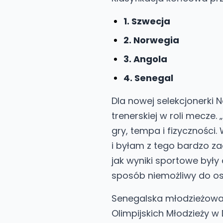
1. Szwecja
2. Norwegia
3. Angola
4. Senegal
Dla nowej selekcjonerki N
trenerskiej w roli mecz
gry, tempa i fizyczności.
i byłam z tego bardzo za
jak wyniki sportowe były
sposób niemożliwy do osi
Senegalska młodzieżowa 
Olimpijskich Młodzieży w