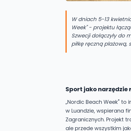
W dniach 5-13 kwietni
Week" - projektu łączą
Szwecji dołączyły do m
piłkę ręczną plażową, s
Sport jako narzędzie
„Nordic Beach Week" to 
w Luandzie, wspierana f
Zagranicznych. Projekt tr
ale przede wszystkim jak