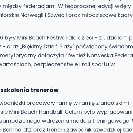
między federacjami. W tegorocznej edycji wzięły 
iorskie Norwegii i Szwecji oraz młodzieżowe kadry 
 były Mini Beach Festival dla dzieci - z udziałem
- oraz „Błękitny Dzień Plaży" poświęcony świadom
d merytoryczny dołączyła również Norweska Federa
wartościach, bezpieczeństwie i roli sportu w
 szkolenia trenerów
awodniczki pracowały ramię w ramię z angolskimi
sje Mini Beach Handball. Celem było wypracowani
 samodzielnego wdrożenia modelu treningowego. 
Bernhardtz oraz trener i zawodnik szwedzkiej kad