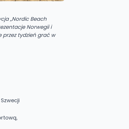
ycja „Nordic Beach
ezentacje Norwegii i
 przez tydzień grać w
 Szwecji
ortową,