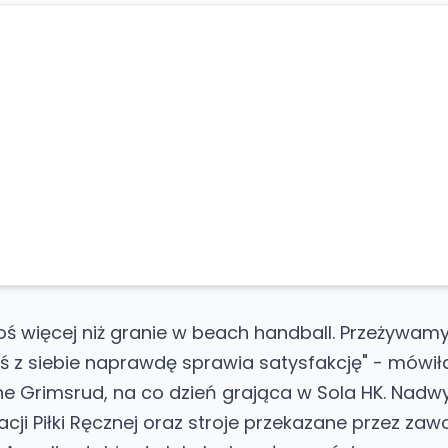
ś więcej niż granie w beach handball. Przeżywamy 
ś z siebie naprawdę sprawia satysfakcję" - mówił
e Grimsrud, na co dzień grająca w Sola HK. Nadwy
cji Piłki Ręcznej oraz stroje przekazane przez zaw