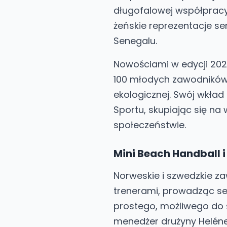
długofalowej współpracy 
żeńskie reprezentacje sen
Senegalu.
Nowościami w edycji 2026
100 młodych zawodników 
ekologicznej. Swój wkła
Sportu, skupiając się na 
społeczeństwie.
Mini Beach Handball i
Norweskie i szwedzkie z
trenerami, prowadząc se
prostego, możliwego do
menedżer drużyny Heléne 