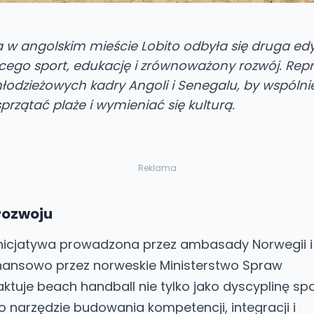
a w angolskim mieście Lobito odbyła się druga ed
cego sport, edukację i zrównoważony rozwój. Repr
łodzieżowych kadry Angoli i Senegalu, by wspólnie
przątać plaże i wymieniać się kulturą.
Reklama
 rozwoju
inicjatywa prowadzona przez ambasady Norwegii i
inansowo przez norweskie Ministerstwo Spraw
aktuje beach handball nie tylko jako dyscyplinę sp
o narzędzie budowania kompetencji, integracji i