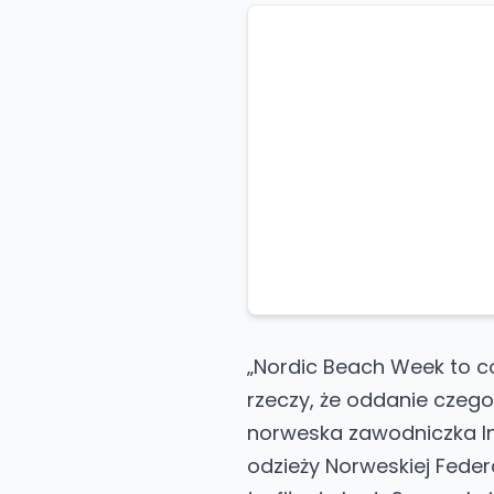
„Nordic Beach Week to co
rzeczy, że oddanie czego
norweska zawodniczka In
odzieży Norweskiej Federa