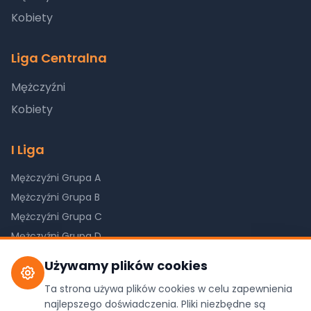
Kobiety
Liga Centralna
Mężczyźni
Kobiety
I Liga
Mężczyźni Grupa A
Mężczyźni Grupa B
Mężczyźni Grupa C
Mężczyźni Grupa D
Kobiety Grupa A
Używamy plików cookies
Kobiety Grupa B
Ta strona używa plików cookies w celu zapewnienia
Kobiety Grupa C
najlepszego doświadczenia. Pliki niezbędne są