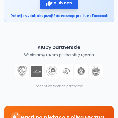
Polub nas
Dotknij przycisk, aby przejść do naszego profilu na Facebook
Kluby partnerskie
Wspieramy razem polską piłkę ręczną
Zobacz wszystkich partnerów
📬
Bądź na bieżąco z piłką ręczną