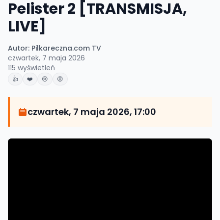
Pelister 2 [TRANSMISJA,
LIVE]
Autor:
Pilkareczna.com TV
czwartek, 7 maja 2026
115
wyświetleń
👍
❤️
😢
😡
czwartek, 7 maja 2026, 17:00