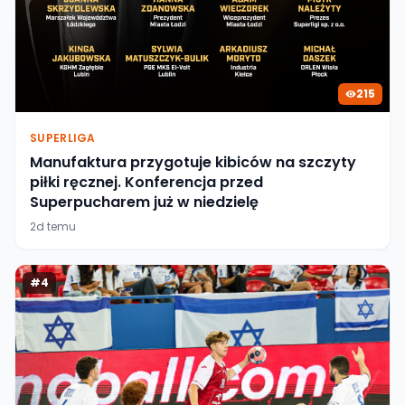
215
SUPERLIGA
Manufaktura przygotuje kibiców na szczyty
piłki ręcznej. Konferencja przed
Superpucharem już w niedzielę
2d temu
#
4