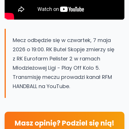
Mecz odbędzie się w czwartek, 7 maja
2026 o 19:00. RK Butel Skopje zmierzy się
z RK Eurofarm Pelister 2 w ramach
Młodzieżowej Ligi - Play Off Kolo 5.
Transmisję meczu prowadzi kanał RFM
HANDBALL na YouTube.
Masz opinię? Podziel się nią!