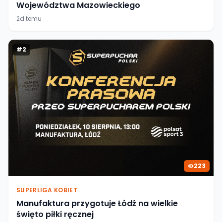
Województwa Mazowieckiego
2d temu
#
2
223
SUPERLIGA KOBIET
Manufaktura przygotuje Łódź na wielkie
święto piłki ręcznej