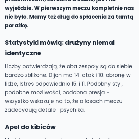
wyjeździe. W pierwszym meczu kompletnie nas
nie było. Mamy też dług do spłacenia za tamtą
porażkę.
Statystyki mówią: drużyny niemal
identyczne
Liczby potwierdzają, że oba zespoły są do siebie
bardzo zbliżone. Dijon ma 14. atak i 10. obronę w
lidze, Istres odpowiednio 15. i 11. Podobny styl,
podobne możliwości, podobna presja -
wszystko wskazuje na to, że o losach meczu
zadecydują detale i psychika.
Apel do kibiców