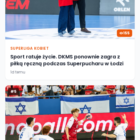
155
SUPERLIGA KOBIET
Sport ratuje życie. DKMS ponownie zagra z
piłką ręczną podczas Superpucharu w Łodzi
1d temu
#
5