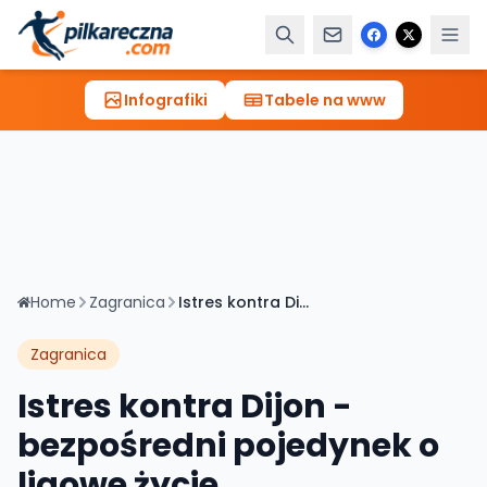
Infografiki
Tabele na www
Home
Zagranica
Istres kontra Dijon - bezpośredni pojedynek o ligowe życie
Zagranica
Istres kontra Dijon -
bezpośredni pojedynek o
ligowe życie