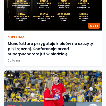
233
SUPERLIGA
Manufaktura przygotuje kibiców na szczyty
piłki ręcznej. Konferencja przed
Superpucharem już w niedzielę
2d temu
#
4