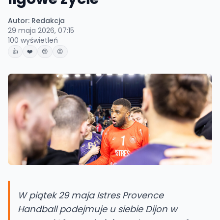
Autor:
Redakcja
29 maja 2026, 07:15
100
wyświetleń
👍
❤️
😢
😡
W piątek 29 maja Istres Provence
Handball podejmuje u siebie Dijon w