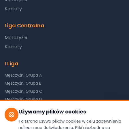
Kobiety
Liga Centralna
Mężczyźni
Kobiety
I Liga
Mężczyźni Grupa A
Mężczyźni Grupa B
Mężczyźni Grupa C
Mężczyźni Grupa D
Kobiety Grupa A
Używamy plików cookies
Kobiety Grupa B
Ta strona używa plików cookies w celu zapewnienia
Kobiety Grupa C
najlepszego doświadczenia. Pliki niezbędne są