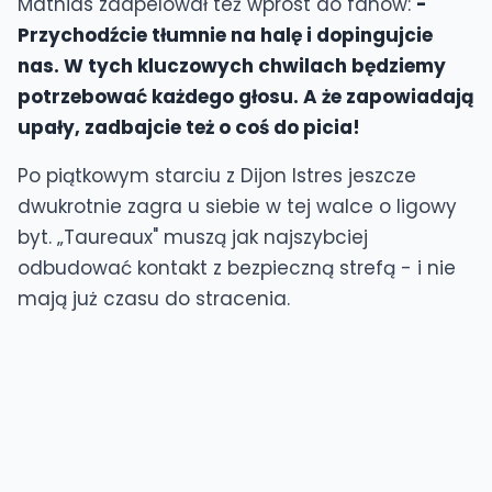
Mathias zaapelował też wprost do fanów:
-
Przychodźcie tłumnie na halę i dopingujcie
nas. W tych kluczowych chwilach będziemy
potrzebować każdego głosu. A że zapowiadają
upały, zadbajcie też o coś do picia!
Po piątkowym starciu z Dijon Istres jeszcze
dwukrotnie zagra u siebie w tej walce o ligowy
byt. „Taureaux" muszą jak najszybciej
odbudować kontakt z bezpieczną strefą - i nie
mają już czasu do stracenia.