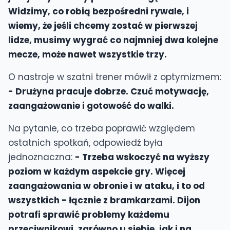
Widzimy, co robią bezpośredni rywale, i
wiemy, że jeśli chcemy zostać w pierwszej
lidze, musimy wygrać co najmniej dwa kolejne
mecze, może nawet wszystkie trzy.
O nastroje w szatni trener mówił z optymizmem:
- Drużyna pracuje dobrze. Czuć motywację,
zaangażowanie i gotowość do walki.
Na pytanie, co trzeba poprawić względem
ostatnich spotkań, odpowiedź była
jednoznaczna:
- Trzeba wskoczyć na wyższy
poziom w każdym aspekcie gry. Więcej
zaangażowania w obronie i w ataku, i to od
wszystkich - łącznie z bramkarzami. Dijon
potrafi sprawić problemy każdemu
przeciwnikowi, zarówno u siebie, jak i na