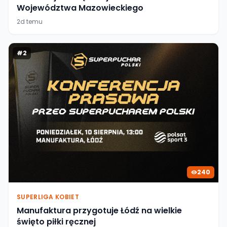
Województwa Mazowieckiego
2d temu
#
2
240
SUPERLIGA KOBIET
Manufaktura przygotuje Łódź na wielkie
święto piłki ręcznej