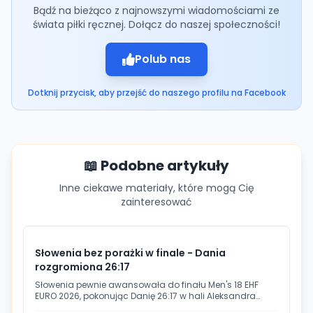
Bądź na bieżąco z najnowszymi wiadomościami ze
świata piłki ręcznej. Dołącz do naszej społeczności!
Polub nas
Dotknij przycisk, aby przejść do naszego profilu na Facebook
📖 Podobne artykuły
Inne ciekawe materiały, które mogą Cię
zainteresować
Słowenia bez porażki w finale - Dania
rozgromiona 26:17
Słowenia pewnie awansowała do finału Men's 18 EHF
EURO 2026, pokonując Danię 26:17 w hali Aleksandra
Nikolicia w Belgradzie. Słoweńcy zachowali perfekcyjny