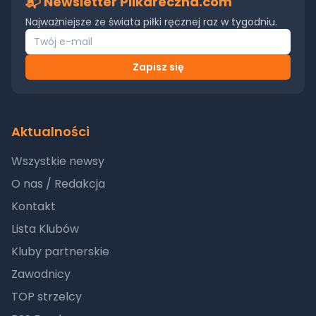
📬 Newsletter Pilkareczna.com
Najważniejsze ze świata piłki ręcznej raz w tygodniu.
Zapisz się
Aktualności
Wszystkie newsy
O nas / Redakcja
Kontakt
Lista Klubów
Kluby partnerskie
Zawodnicy
TOP strzelcy