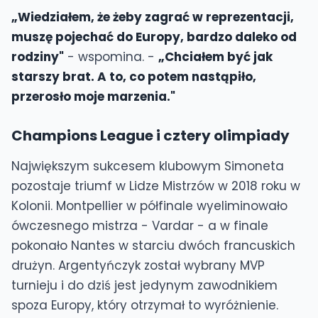
„Wiedziałem, że żeby zagrać w reprezentacji,
muszę pojechać do Europy, bardzo daleko od
rodziny"
- wspomina. -
„Chciałem być jak
starszy brat. A to, co potem nastąpiło,
przerosło moje marzenia."
Champions League i cztery olimpiady
Największym sukcesem klubowym Simoneta
pozostaje triumf w Lidze Mistrzów w 2018 roku w
Kolonii. Montpellier w półfinale wyeliminowało
ówczesnego mistrza - Vardar - a w finale
pokonało Nantes w starciu dwóch francuskich
drużyn. Argentyńczyk został wybrany MVP
turnieju i do dziś jest jedynym zawodnikiem
spoza Europy, który otrzymał to wyróżnienie.