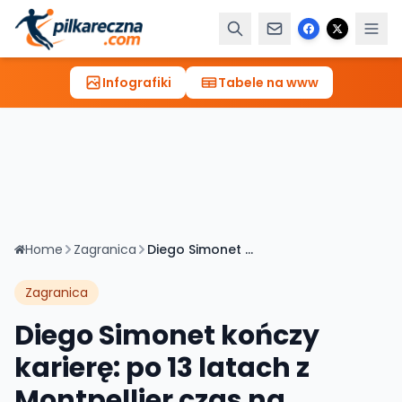
Infografiki
Tabele na www
Home
Zagranica
Diego Simonet kończy karierę: po 13 latach z Montpellier czas na rodzinę
Zagranica
Diego Simonet kończy
karierę: po 13 latach z
Montpellier czas na