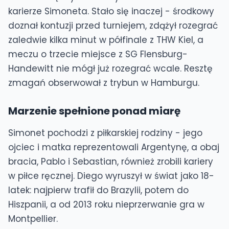
karierze Simoneta. Stało się inaczej - środkowy
doznał kontuzji przed turniejem, zdążył rozegrać
zaledwie kilka minut w półfinale z THW Kiel, a
meczu o trzecie miejsce z SG Flensburg-
Handewitt nie mógł już rozegrać wcale. Resztę
zmagań obserwował z trybun w Hamburgu.
Marzenie spełnione ponad miarę
Simonet pochodzi z piłkarskiej rodziny - jego
ojciec i matka reprezentowali Argentynę, a obaj
bracia, Pablo i Sebastian, również zrobili kariery
w piłce ręcznej. Diego wyruszył w świat jako 18-
latek: najpierw trafił do Brazylii, potem do
Hiszpanii, a od 2013 roku nieprzerwanie gra w
Montpellier.