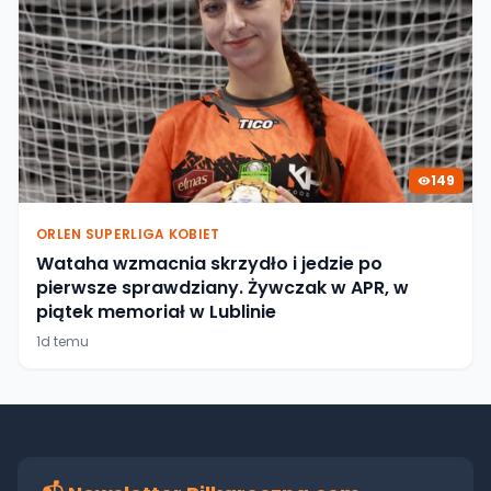
149
ORLEN SUPERLIGA KOBIET
Wataha wzmacnia skrzydło i jedzie po
pierwsze sprawdziany. Żywczak w APR, w
piątek memoriał w Lublinie
1d temu