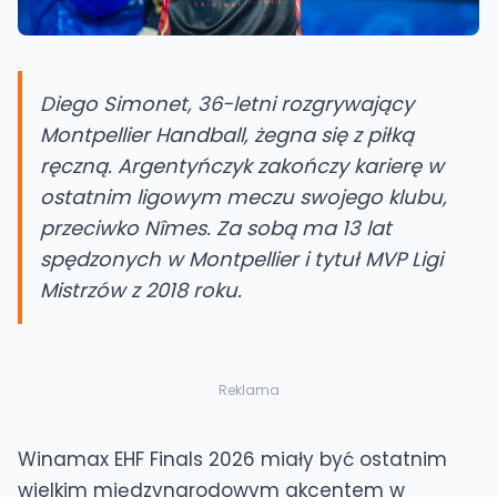
Diego Simonet, 36-letni rozgrywający
Montpellier Handball, żegna się z piłką
ręczną. Argentyńczyk zakończy karierę w
ostatnim ligowym meczu swojego klubu,
przeciwko Nîmes. Za sobą ma 13 lat
spędzonych w Montpellier i tytuł MVP Ligi
Mistrzów z 2018 roku.
Reklama
Winamax EHF Finals 2026 miały być ostatnim
wielkim międzynarodowym akcentem w