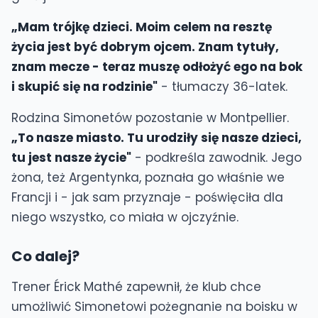
„Mam trójkę dzieci. Moim celem na resztę
życia jest być dobrym ojcem. Znam tytuły,
znam mecze - teraz muszę odłożyć ego na bok
i skupić się na rodzinie"
- tłumaczy 36-latek.
Rodzina Simonetów pozostanie w Montpellier.
„To nasze miasto. Tu urodziły się nasze dzieci,
tu jest nasze życie"
- podkreśla zawodnik. Jego
żona, też Argentynka, poznała go właśnie we
Francji i - jak sam przyznaje - poświęciła dla
niego wszystko, co miała w ojczyźnie.
Co dalej?
Trener Érick Mathé zapewnił, że klub chce
umożliwić Simonetowi pożegnanie na boisku w