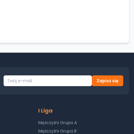
Zapisz się
I Liga
Mężczyźni Grupa A
Mężczyźni Grupa B