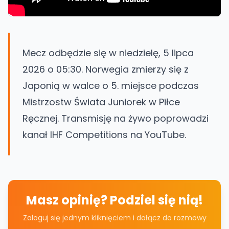
Mecz odbędzie się w niedzielę, 5 lipca
2026 o 05:30. Norwegia zmierzy się z
Japonią w walce o 5. miejsce podczas
Mistrzostw Świata Juniorek w Piłce
Ręcznej. Transmisję na żywo poprowadzi
kanał IHF Competitions na YouTube.
Masz opinię? Podziel się nią!
Zaloguj się jednym kliknięciem i dołącz do rozmowy