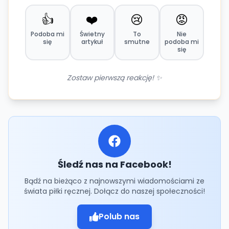
👍
❤️
😢
😡
Podoba mi
Świetny
To
Nie
się
artykuł
smutne
podoba mi
się
Zostaw pierwszą reakcję! ✨
Śledź nas na Facebook!
Bądź na bieżąco z najnowszymi wiadomościami ze
świata piłki ręcznej. Dołącz do naszej społeczności!
Polub nas