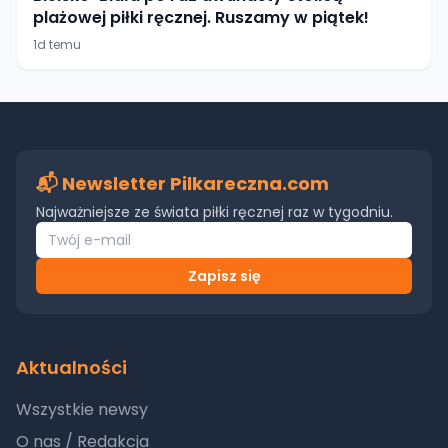
plażowej piłki ręcznej. Ruszamy w piątek!
1d temu
📬 Newsletter Pilkareczna.com
Najważniejsze ze świata piłki ręcznej raz w tygodniu.
Zapisz się
Aktualności
Wszystkie newsy
O nas / Redakcja