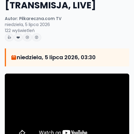
[TRANSMISJA, LIVE]
Autor:
Pilkareczna.com TV
niedziela, 5 lipca 2026
122
wyświetleń
👍
❤️
😢
😡
niedziela, 5 lipca 2026, 03:30