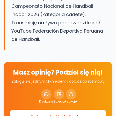
Campeonato Nacional de Handball
Indoor 2026 (kategoria cadete).
Transmisję na żywo poprowadzi kanał
YouTube Federación Deportiva Peruana
de Handball.
Masz opinię? Podziel się nią!
Zaloguj się jednym kliknięciem i dołącz do rozmowy
Dyskusje
Zdjęcia
Reakcje