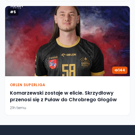
#
5
144
ORLEN SUPERLIGA
Komarzewski zostaje w elicie. Skrzydłowy
przenosi się z Puław do Chrobrego Głogów
21h temu