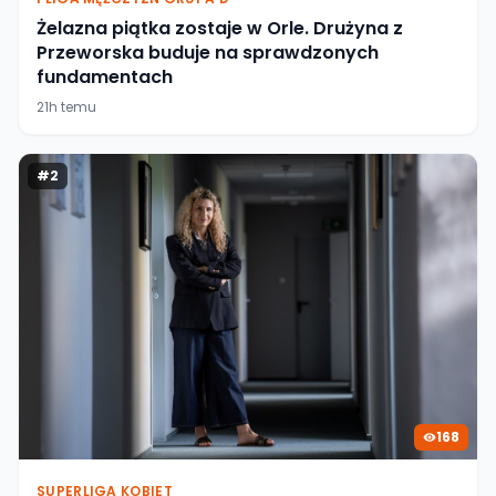
Żelazna piątka zostaje w Orle. Drużyna z
Przeworska buduje na sprawdzonych
fundamentach
21h temu
#
2
168
SUPERLIGA KOBIET