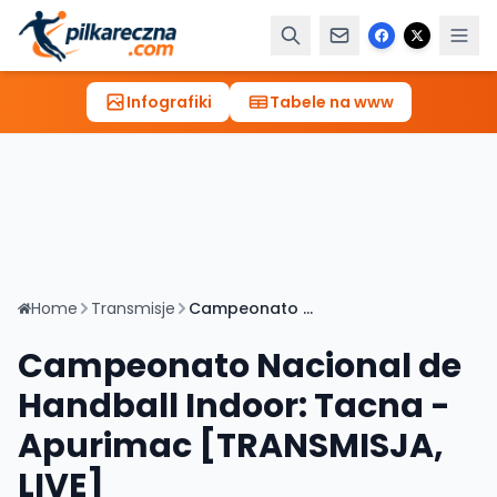
Infografiki
Tabele na www
Home
Transmisje
Campeonato Nacional de Handball Indoor: Tacna - Apurimac [TRANSMISJA, LIVE]
Campeonato Nacional de
Handball Indoor: Tacna -
Apurimac [TRANSMISJA,
LIVE]